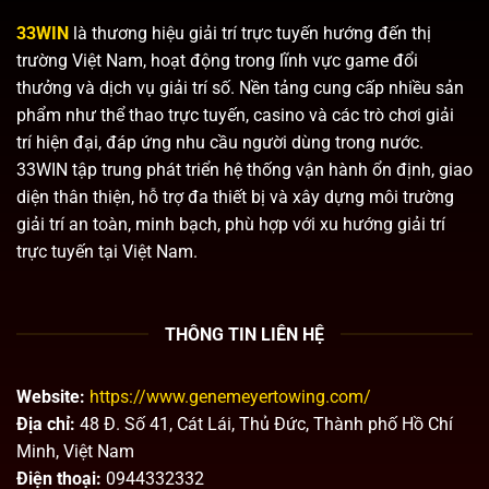
33WIN
là thương hiệu giải trí trực tuyến hướng đến thị
trường Việt Nam, hoạt động trong lĩnh vực game đổi
thưởng và dịch vụ giải trí số. Nền tảng cung cấp nhiều sản
phẩm như thể thao trực tuyến, casino và các trò chơi giải
trí hiện đại, đáp ứng nhu cầu người dùng trong nước.
33WIN tập trung phát triển hệ thống vận hành ổn định, giao
diện thân thiện, hỗ trợ đa thiết bị và xây dựng môi trường
giải trí an toàn, minh bạch, phù hợp với xu hướng giải trí
trực tuyến tại Việt Nam.
THÔNG TIN LIÊN HỆ
Website:
https://www.genemeyertowing.com/
Địa chỉ:
48 Đ. Số 41, Cát Lái, Thủ Đức, Thành phố Hồ Chí
Minh, Việt Nam
Điện thoại:
0944332332