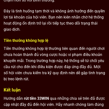
chậm hơn so với bình thường.
Đây là tình huống tạm thời và không ảnh hưởng đến quyền
lợi tài khoản của hội viên. Bạn nên kiên nhẫn chờ hệ thống
hoạt động ổn định trở lại rồi tiếp tục theo dõi trạng thái
giao dịch.
Tiền thưởng không hợp lệ
Tiền thưởng không hợp lệ thường liên quan đến người chơi
chưa hoàn thành đủ vòng cược hoặc vi phạm điều khoản
khuyến mãi. Trong trường hợp này, hệ thống sẽ từ chối yêu
cầu rút cho đến khi điều kiện được đáp ứng đầy đủ. Một
số hội viên chưa kiểm tra kỹ quy định nên dễ gặp tình trạng
bị treo lệnh rút.
Kết luận
Hướng dẫn
rút tiền 33WIN
qua những chia sẻ trên đã được
cập nhật đầy đủ đến hội viên. Hãy nhanh chóng làm đúng