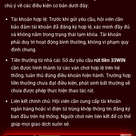
chú ý về các điều kiện cơ bản dưới đây:
Tài khoản hợp lệ: Trước khi gửi yêu cầu, hội viên cần
bảo đảm tài khoản đã đăng ký hợp lệ, xác minh đầy đủ
và không nằm trong trạng thái tạm khóa. Tài khoản
phải duy trì hoạt động bình thường, không vi phạm quy
định chung.
Tiền thưởng từ nhà cái: Số dư yêu cầu
rút tiền 33WIN
cần được hình thành từ các ván chơi hợp lệ trên hệ
thống, tuân thủ đúng điều khoản hiện hành. Trường hợp
tiền thưởng chưa đạt điều kiện, phát sinh bất thường sẽ
chưa được phép thực hiện thao tác rút.
Liên kết chính chủ: Hội viên cần cung cấp tài khoản
ngân hàng hoặc ví điện tử trùng khớp thông tin đăng ký
ban đầu trên hệ thống. Người chơi nên liên kết để có thể
giúp mọi giao dịch suôn sẻ.