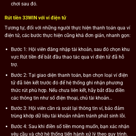
chơi sau đó.
Rút tiền 33WIN với ví điện tử
Tương tự, đối với những người thực hiện thanh toán qua ví
điện tử, các bước thực hiện cũng khá đơn giản, nhanh gọn:
Bước 1: Hội viên đăng nhập tài khoản, sau đó chọn khu
vực Rút tiền để bắt đầu thao tác qua ví điện tử đã hỗ
trợ.
Bước 2: Tại giao diện thanh toán, bạn chọn loại ví điện
tử đã liên kết trước đó để hệ thống ghi nhận phương
thức rút phù hợp. Nếu chưa liên kết, hãy bắt đầu điền
các thông tin như số điện thoại, chủ tài khoản…
Bước 3: Hội viên cần rà soát lại thông tin ví, bảo đảm
trùng khớp dữ liệu tài khoản nhằm tránh phát sinh lỗi.
Bước 4: Sau khi điền số tiền mong muốn, bạn xác nhận
yêu cầu và chờ hệ thống tiến hành xử lý theo quy trình.