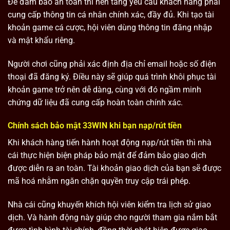
Để đảm bảo an toàn thì nền tảng yêu cầu khách hàng phải
cung cấp thông tin cá nhân chính xác, đầy đủ. Khi tạo tài
khoản game cá cược, hội viên dùng thông tin đăng nhập
và mật khẩu riêng.
Người chơi cũng phải xác định địa chỉ email hoặc số điện
thoại đã đăng ký. Điều này sẽ giúp quá trình khôi phục tài
khoản game trở nên dễ dàng, cùng với đó ngầm minh
chứng dữ liệu đã cung cấp hoàn toàn chính xác.
Chính sách bảo mật 33WIN khi bạn nạp/rút tiền
Khi khách hàng tiến hành hoạt động nạp/rút tiền thì nhà
cái thực hiện biện pháp bảo mật để đảm bảo giao dịch
được diễn ra an toàn. Tài khoản giao dịch của bạn sẽ được
mã hoá nhằm ngăn chặn quyền truy cập trái phép.
Nhà cái cũng khuyến khích hội viên kiểm tra lịch sử giao
dịch. Và hành động này giúp cho người tham gia nắm bắt