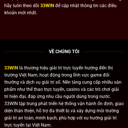
hãy luôn theo dõi
33WIN
để cập nhật thông tin các điều
khoản mới nhất.
VỀ CHÚNG TÔI
33WIN
là thương hiệu giải trí trực tuyến hướng đến thị
trường Việt Nam, hoạt động trong lĩnh vực game đổi
thưởng và dịch vụ giải trí số. Nền tảng cung cấp nhiều sản
phẩm như thể thao trực tuyến, casino và các trò chơi giải
trí hiện đại, đáp ứng nhu cầu người dùng trong nước.
33WIN tập trung phát triển hệ thống vận hành ổn định, giao
diện thân thiện, hỗ trợ đa thiết bị và xây dựng môi trường
giải trí an toàn, minh bạch, phù hợp với xu hướng giải trí
trực tuyến tại Việt Nam.