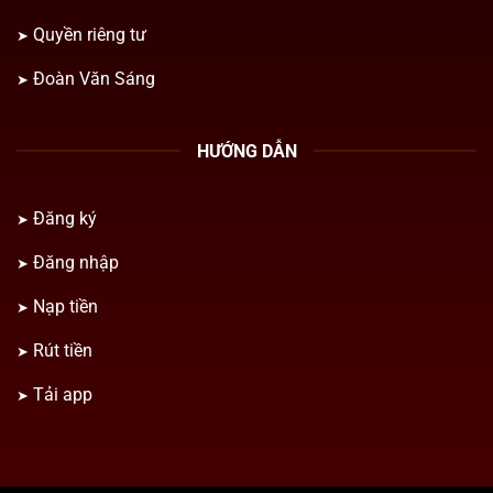
Quyền riêng tư
Đoàn Văn Sáng
HƯỚNG DẪN
Đăng ký
Đăng nhập
Nạp tiền
Rút tiền
Tải app