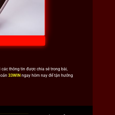
các thông tin được chia sẻ trong bài,
khoản
33WIN
ngay hôm nay để tận hưởng