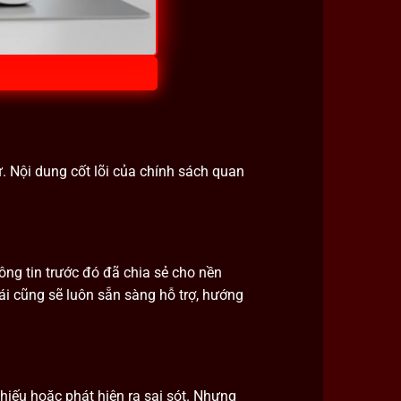
ư. Nội dung cốt lõi của chính sách quan
ông tin trước đó đã chia sẻ cho nền
ái cũng sẽ luôn sẵn sàng hỗ trợ, hướng
thiếu hoặc phát hiện ra sai sót. Nhưng