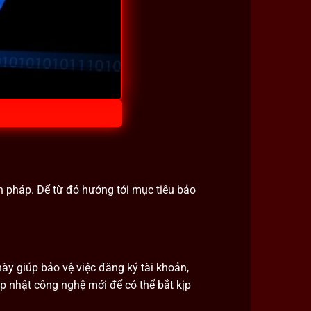
ện pháp. Để từ đó hướng tới mục tiêu bảo
ày giúp bảo vệ việc đăng ký tài khoản,
ập nhật công nghệ mới để có thể bắt kịp