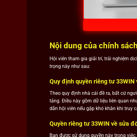
Nội dung của chính sác
Hội viên tham gia giải trí, trải nghiệm 
trọng này như sau:
Quy định quyền riêng tư 33WIN v
Theo quy định nhà cái đề ra, bất cứ ngườ
tảng. Điều này gồm dữ liệu liên quan nh
dẫn hội viên nếu gặp khó khăn khi truy c
Quyền riêng tư 33WIN về sửa đổi
Bạn được sử dụng quyền này trong việc sử