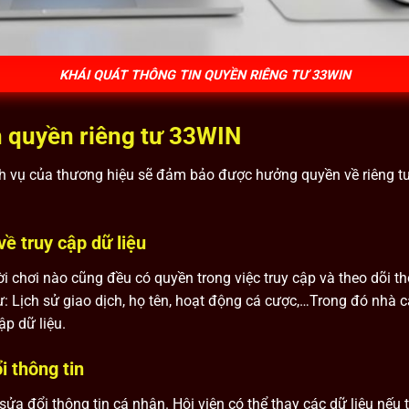
KHÁI QUÁT THÔNG TIN QUYỀN RIÊNG TƯ 33WIN
h quyền riêng tư 33WIN
dịch vụ của thương hiệu sẽ đảm bảo được hưởng quyền về riêng t
ề truy cập dữ liệu
i chơi nào cũng đều có quyền trong việc truy cập và theo dõi th
ư: Lịch sử giao dịch, họ tên, hoạt động cá cược,…Trong đó nhà c
ập dữ liệu.
 thông tin
a đổi thông tin cá nhân. Hội viên có thể thay các dữ liệu nếu 