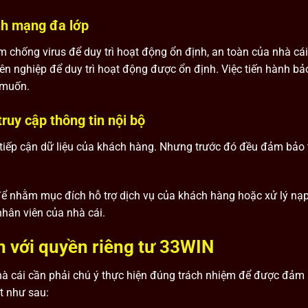
inh mạng đa lớp
m chống virus để duy trì hoạt động ổn định, an toàn của nhà c
ên nghiệp để duy trì hoạt động được ổn định. Việc tiến hành bả
ý muốn.
ruy cập thông tin nội bộ
iếp cận dữ liệu của khách hàng. Nhưng trước đó đều đảm bảo tr
.
để nhằm mục đích hỗ trợ dịch vụ của khách hàng hoặc xử lý nạp
 nhân viên của nhà cái.
n với quyền riêng tư 33WIN
à cái cần phải chú ý thực hiện đúng trách nhiệm để được đảm b
t như sau: