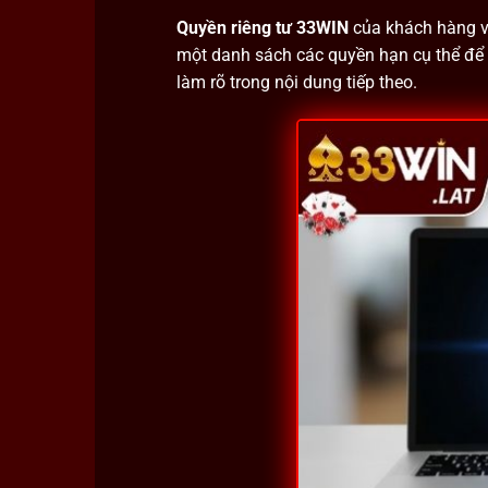
Quyền riêng tư 33WIN
của khách hàng vẫ
một danh sách các quyền hạn cụ thể để g
làm rõ trong nội dung tiếp theo.