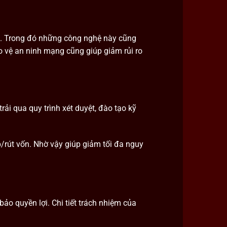
ái. Trong đó những công nghệ này cũng
o vệ an ninh mạng cũng giúp giảm rủi ro
ải qua quy trình xét duyệt, đào tạo kỹ
/rút vốn. Nhờ vậy giúp giảm tối đa nguy
ảo quyền lợi. Chi tiết trách nhiệm của