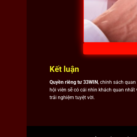
Kết luận
Quyền riêng tư 33WIN
, chính sách quan
hội viên sẽ có cái nhìn khách quan nhất
trải nghiệm tuyệt vời.