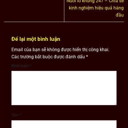
Nuôi lô khung 247 – Chia sẻ
kinh nghiệm hiệu quả hàng
đầu
Để lại một bình luận
Email của bạn sẽ không được hiển thị công khai.
Các trường bắt buộc được đánh dấu
*
Bình luận
*
Tên
*