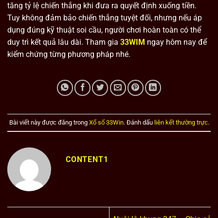
tăng tỷ lệ chiến thắng khi đưa ra quyết định xuống tiền.
Tuy không đảm bảo chiến thắng tuyệt đối, nhưng nếu áp
dụng đúng kỹ thuật soi cầu, người chơi hoàn toàn có thể
duy trì kết quả lâu dài. Tham gia
33WIM
ngay hôm nay để
kiểm chứng từng phương pháp nhé.
Bài viết này được đăng trong
Xổ số 33Win
. Đánh dấu
liên kết thường trực
.
CONTENT1