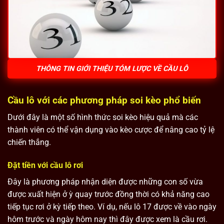
THÔNG TIN GIỚI THIỆU TÓM LƯỢC VỀ CẦU LÔ
Cầu lô với các phương pháp soi kèo phổ biến
Dưới đây là một số hình thức soi kèo hiệu quả mà các
thành viên có thể vận dụng vào kèo cược để nâng cao tỷ lệ
chiến thắng.
Đặt tiền với cầu lô rơi
Đây là phương pháp nhận diện được những con số vừa
được xuất hiện ở ỳ quay trước đồng thời có khả năng cao
tiếp tục rơi ở kỳ tiếp theo. Ví dụ, nếu lô 17 được về vào ngày
hôm trước và ngày hôm nay thì đây được xem là cầu rơi.