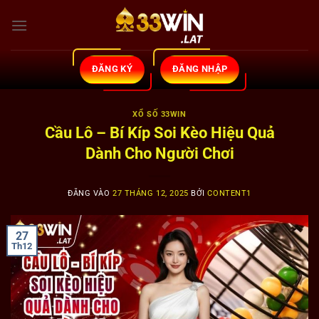
Bỏ
qua
nội
dung
ĐĂNG KÝ
ĐĂNG NHẬP
XỔ SỐ 33WIN
Cầu Lô – Bí Kíp Soi Kèo Hiệu Quả
Dành Cho Người Chơi
ĐĂNG VÀO
27 THÁNG 12, 2025
BỞI
CONTENT1
27
Th12