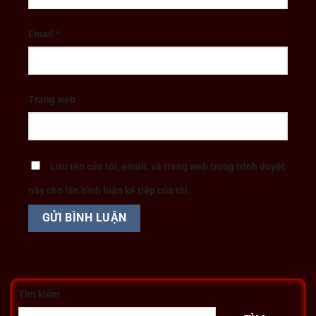
Email
*
Trang web
Lưu tên của tôi, email, và trang web trong trình duyệt
này cho lần bình luận kế tiếp của tôi.
Tìm kiếm