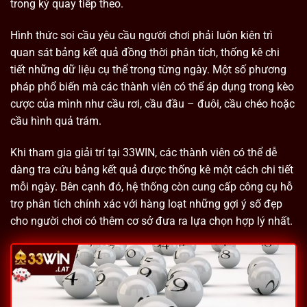
trong kỳ quay tiếp theo.
Hình thức soi cầu yêu cầu người chơi phải luôn kiên trì
quan sát bảng kết quả đồng thời phân tích, thống kê chi
tiết những dữ liệu cụ thể trong từng ngày. Một số phương
pháp phổ biến mà các thành viên có thể áp dụng trong kèo
cược của mình như cầu rơi, cầu đầu – đuôi, cầu chéo hoặc
cầu hình quả trám.
Khi tham gia giải trí tại 33WIN, các thành viên có thể dễ
dàng tra cứu bảng kết quả được thống kê một cách chi tiết
mỗi ngày. Bên cạnh đó, hệ thống còn cung cấp công cụ hỗ
trợ phân tích chính xác với hàng loạt những gợi ý số đẹp
cho người chơi có thêm cơ sở đưa ra lựa chọn hợp lý nhất.