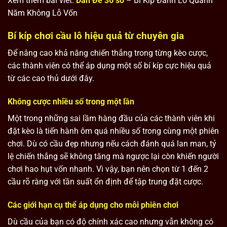
Xem thêm bài viết:
Dàn Đề 36 số
– Bí Kíp Đánh Lô Quanh
Năm Không Lỗ Vốn
Bí kíp chơi cầu lô hiệu quả từ chuyên gia
Để nâng cao khả năng chiến thắng trong từng kèo cược,
các thành viên có thể áp dụng một số bí kíp cực hiệu quả
từ các cao thủ dưới đây.
Không cược nhiều số trong một lần
Một trong những sai lầm hàng đầu của các thành viên khi
đặt kèo là tiến hành ôm quá nhiều số trong cùng một phiên
chơi. Dù có cầu đẹp nhưng nếu cách đánh quá lan man, tỷ
lệ chiến thắng sẽ không tăng mà ngược lại còn khiến người
chơi hao hụt vốn nhanh. Vì vậy, bạn nên chọn từ 1 đến 2
cầu rõ ràng với tần suất ổn định để tập trung đặt cược.
Các giới hạn cụ thể áp dụng cho mỗi phiên chơi
Dù cầu của bạn có độ chính xác cao nhưng vẫn không có